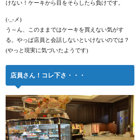
けない！ケーキから目をそらしたら負けです。
(-_-メ)
う～ん、このままではケーキを買えない気がす
る。やっぱ店員と会話しないといけないのでは？
(やっと現実に気づいたようです)
店員さん！コレ下さ・・・