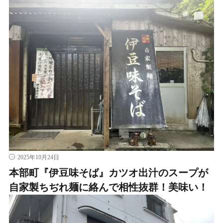
2025年10月24日
本部町『伊豆味そば』カツオ出汁のスープが
自家製ちぢれ麺に絡んで相性抜群！美味い！