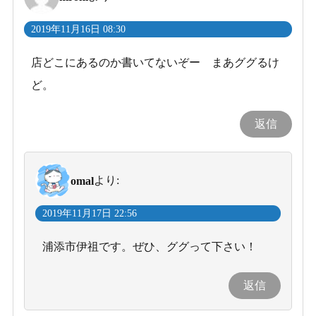
2019年11月16日 08:30
店どこにあるのか書いてないぞー まあググるけ
ど。
返信
より:
omal
2019年11月17日 22:56
浦添市伊祖です。ぜひ、ググって下さい！
返信