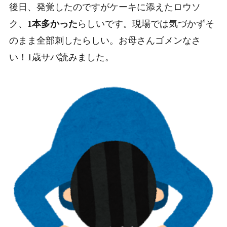
後日、発覚したのですがケーキに添えたロウソ
ク、
1本多かった
らしいです。現場では気づかずそ
のまま全部刺したらしい。お母さんゴメンなさ
い！1歳サバ読みました。