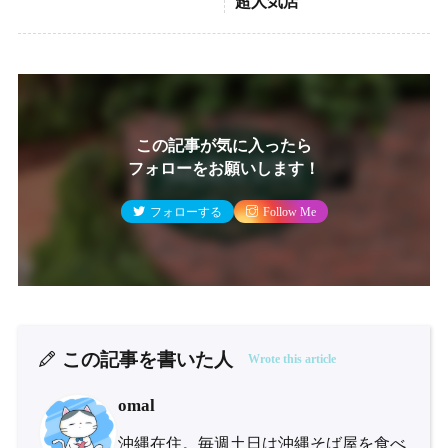
超人気店
この記事が気に入ったら
フォローをお願いします！
フォローする
Follow Me
この記事を書いた人
Wrote this article
omal
沖縄在住。毎週土日は沖縄そば屋を食べ