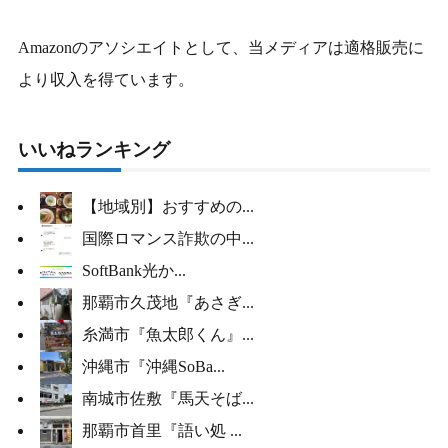
Amazonのアソシエイトとして、当メディアは適格販売に
より収入を得ています。
いいねランキング
【地域別】おすすめの...
国際ロマンス詐欺の中...
SoftBank光か...
那覇市久茂地『あさぎ...
糸満市『魚太郎くん』...
沖縄市『沖縄SoBa...
南城市佐敷『馬天そば...
那覇市首里『語い処 ...