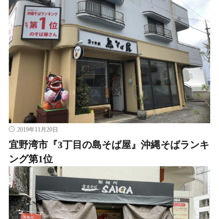
2019年11月20日
宜野湾市『3丁目の島そば屋』沖縄そばランキ
ング第1位