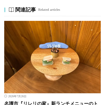
関連記事
Related articles
2026年7月26日
名護市『リレリの家』新ランチメニューのト