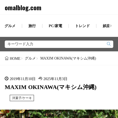
omalblog.com
グルメ
旅行
PC/家電
トレンド
娯楽
グルメ
MAXIM OKINAWA(マキシム沖縄)
HOME
2019年11月10日
2025年11月3日
MAXIM OKINAWA(マキシム沖縄)
洋菓子/ケーキ