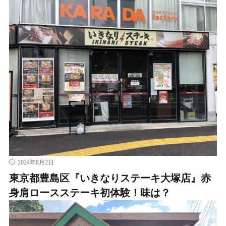
2024年8月2日
東京都豊島区『いきなりステーキ大塚店』赤
身肩ロースステーキ初体験！味は？