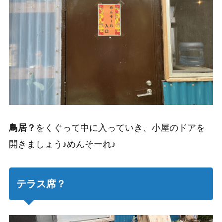
鳥居？
をくぐって中に入っていき、小屋のドアを
開きましょう♪めんそーれ♪
テラス席？