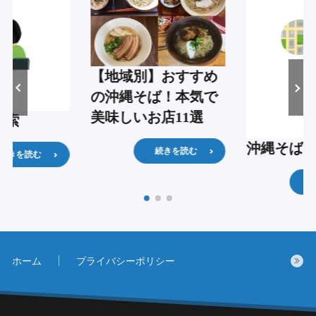
【地域別】おすすめ
の沖縄そば！本気で
美味しいお店11選
検索
沖縄そば
続きを読む
続きを読む
ホーム
プライバシーポリシー