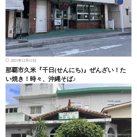
2021年12月11日
那覇市久米『千日(せんにち)』ぜんざい！た
い焼き！時々、沖縄そば♪