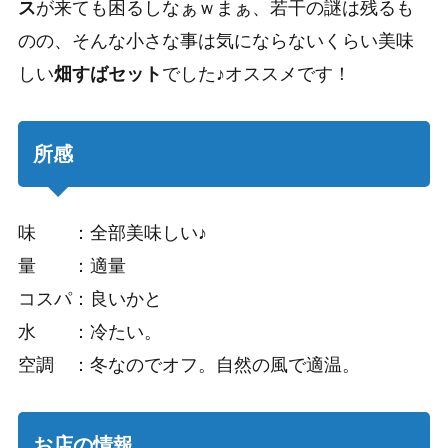
ス
が来ても困るしなぁｗまぁ、若干の謎は残るも
のの、そんな小さな事は気にならないくらい美味
しい
畑すばセット
でした♪オススメです！
所感
味 ：全部美味しい♪
量 ：適量
コスパ：良いかと
水 ：冷たい。
空調 ：冬なのでオフ。自然の風で適温。
お店の情報