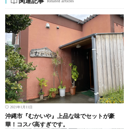
関連記事
Related articles
2021年1月11日
沖縄市『むかいや』上品な味でセットが豪
華！コスパ高すぎです。