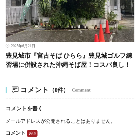
2025年6月21日
豊見城市『宮古そば ひらら』豊見城ゴルフ練
習場に併設された沖縄そば屋！コスパ良し！
コメント
（0件）
Comment
コメントを書く
メールアドレスが公開されることはありません。
コメント