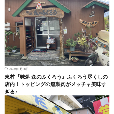
2023年1月28日
東村『味処 森のふくろう』ふくろう尽くしの
店内！トッピングの燻製肉がメッチャ美味す
ぎる♪