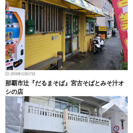
2019年12月17日
那覇市辻『だるまそば』宮古そばとみそ汁オ
シの店