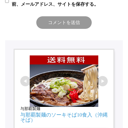
前、メールアドレス、サイトを保存する。
与那覇製麺
与那覇製麺のソーキそば10食入（沖縄
そば）