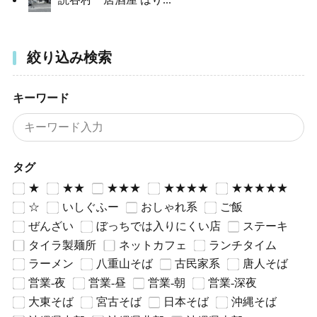
絞り込み検索
キーワード
タグ
★
★★
★★★
★★★★
★★★★★
☆
いしぐふー
おしゃれ系
ご飯
ぜんざい
ぼっちでは入りにくい店
ステーキ
タイラ製麺所
ネットカフェ
ランチタイム
ラーメン
八重山そば
古民家系
唐人そば
営業-夜
営業-昼
営業-朝
営業-深夜
大東そば
宮古そば
日本そば
沖縄そば