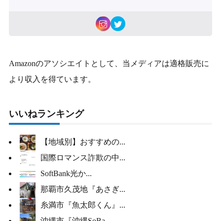
Amazonのアソシエイトとして、当メディアは適格販売に
より収入を得ています。
いいねランキング
【地域別】おすすめの...
国際ロマンス詐欺の中...
SoftBank光か...
那覇市久茂地『あさぎ...
糸満市『魚太郎くん』...
沖縄市『沖縄SoBa...