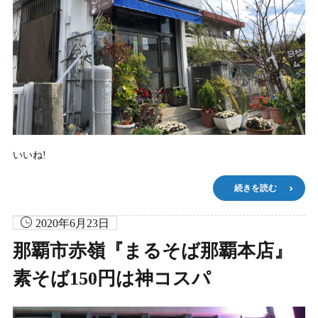
いいね!
続きを読む
2020年6月23日
那覇市赤嶺『まるそば那覇本店』
素そば150円は神コスパ