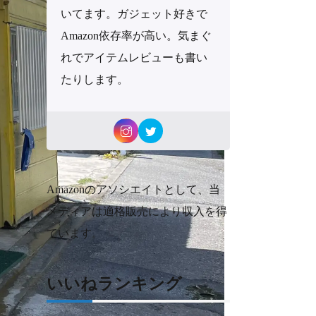
いてます。ガジェット好きで
Amazon依存率が高い。気まぐ
れでアイテムレビューも書い
たりします。
Amazonのアソシエイトとして、当
メディアは適格販売により収入を得
ています。
いいねランキング