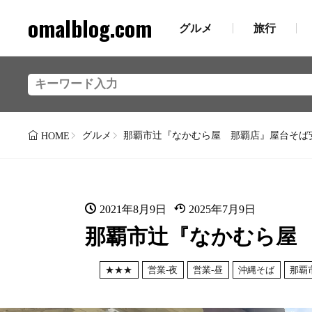
omalblog.com
グルメ
旅行
グルメ
那覇市辻『なかむら屋 那覇店』屋台そば
HOME
2021年8月9日
2025年7月9日
那覇市辻『なかむら屋
★★★
営業-夜
営業-昼
沖縄そば
那覇