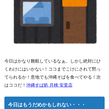
今日はかなり難航しているなぁ。しかし絶対にひ
くわけにはいかない！ココまでこけにされて黙っ
てられるか！意地でも沖縄そばを食べてやる！次
はココだ！
沖縄すば処 月桃 安里店
今日はもうだめかもしれない・・・