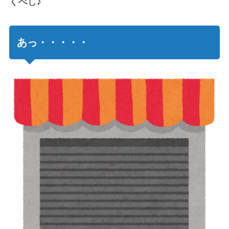
くべし♪
あっ・・・・・