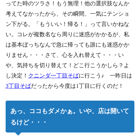
ってた時のツラさ！もう無理！他の選択肢なんか
考えてなかったから、その瞬間、一気にテンショ
ン下がる。「もういい！帰る！」って言いかねな
い。コレが複数名なら周りに迷惑がかかるが、私
は基本ぼっちなんで急に帰っても誰にも迷惑かか
りません・・・さて、心を入れ替えて・・・い
や、気持ちを切り替えて！どこ行こうかしら？よ
し決定！
クニンダ一丁目そば
に行こう♪ 一昨日は
3丁目そば
だったから今度は1丁目に行くのだ！
あっ、ココもダメかぁ。いや、店は開いて
るけど・・・