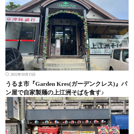
2022年10月15日
うるま市『Garden Kres(ガーデンクレス)』パ
ン屋で自家製麺の上江洲そばを食す♪