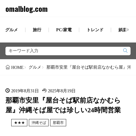
omalblog.com
グルメ
旅行
PC/家電
トレンド
娯楽
グルメ
那覇市安里『屋台そば駅前店なかむら屋』沖縄
HOME
2019年8月31日
2025年8月19日
那覇市安里『屋台そば駅前店なかむら
屋』沖縄そば屋では珍しい24時間営業
★★★
沖縄そば
那覇市