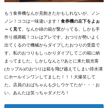
もう食券機なんか見飽きたかもしれないが、ノン
ノン！ココは一味違います！
食券機の左下をよぉ
～く見て
。なんか緑の箱が繋がってる。しかも手
作り感満載！コレはアレです。おつりが勢いよく
出てくるので機械からダイブしたおつりの受皿で
す。私のおつりもしっかりダイブしてこの箱に納
まってました。しかしなんと!?あとに来た観光客
(カップル)のおつりは箱を飛び越えてしまい排水溝
にホールインワンしてました！！！大爆笑して
た。店員のおばちゃんも少しウケてたが・・・お
い、あんたは笑っちゃダメだろ！