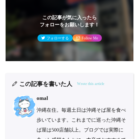
この記事が気に入ったら
フォローをお願いします！
フォローする
Follow Me
この記事を書いた人
Wrote this article
omal
沖縄在住。毎週土日は沖縄そば屋を食べ
歩いています。これまでに巡った沖縄そ
ば屋は500店舗以上。ブログでは実際に