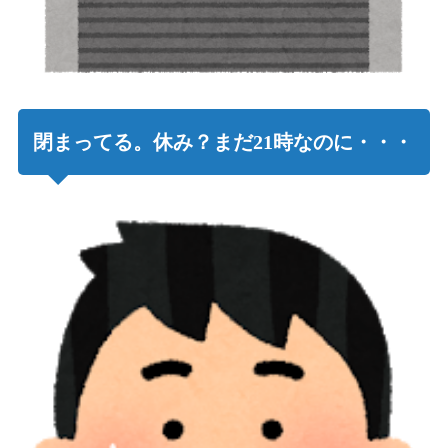
閉まってる。休み？まだ21時なのに・・・