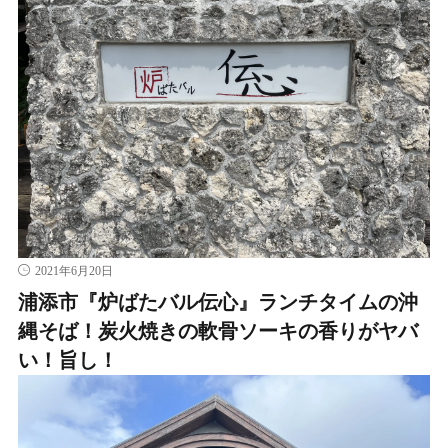
2021年6月20日
浦添市『炉ばたバル伝心』ランチタイムの沖
縄そば！炭火焼きの軟骨ソーキの香りがヤバ
い！旨し！