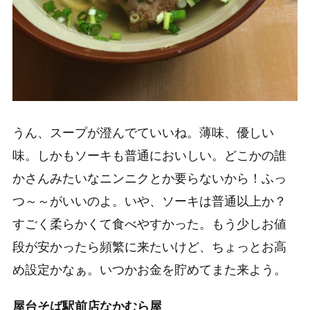
うん、スープが澄んでていいね。薄味、優しい
味。しかもソーキも普通においしい。どこかの誰
かさんみたいなニンニクとか要らないから！ふっ
つ～～がいいのよ。いや、ソーキは普通以上か？
すごく柔らかくて食べやすかった。もう少しお値
段が安かったら頻繁に来たいけど、ちょっとお高
め設定かなぁ。いつかお金を貯めてまた来よう。
屋台そば駅前店なかむら屋