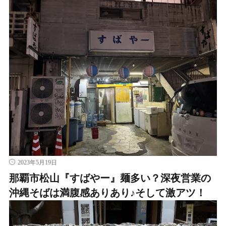
2023年5月19日
那覇市松山『すばやー』麺多い？深夜営業の
沖縄そばは満腹感ありあり♪そして激アツ！