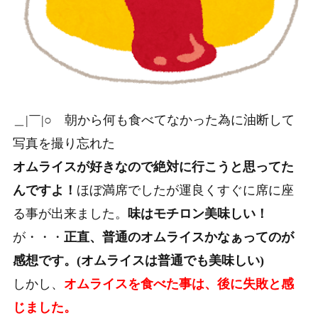
＿|￣|○ 朝から何も食べてなかった為に油断して
写真を撮り忘れた
オムライスが好きなので絶対に行こうと思ってた
んですよ！
ほぼ満席でしたが運良くすぐに席に座
る事が出来ました。
味はモチロン美味しい！
が・・・
正直、普通のオムライスかなぁってのが
感想です。(オムライスは普通でも美味しい)
しかし、
オムライスを食べた事は、後に失敗と感
じました。