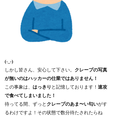
(-_-)
しかし皆さん、安心して下さい。
クレープの写真
が無いのはハッカーの仕業ではありません！
この事象は、
はっきり
と記憶しております！
速攻
で食べてしまいました！
待ってる間、ずっと
クレープのあま〜い匂い
がす
るわけですよ！その状態で数分待たされたらね