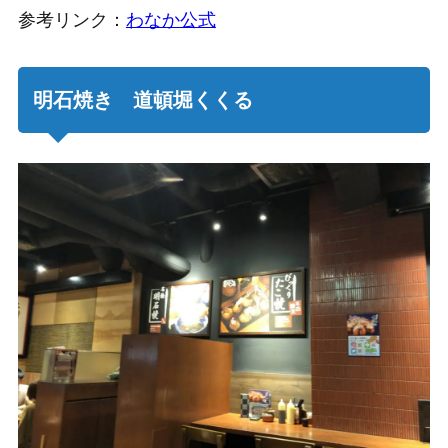
参考リンク：
わなか公式
明石焼き 道頓堀くくる