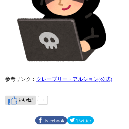
参考リンク：
クレープリー・アルション(公式)
いいね!
+1
Facebook
Twitter