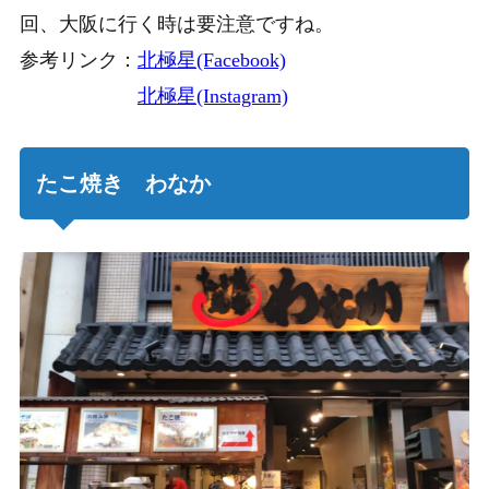
回、大阪に行く時は要注意ですね。
参考リンク：
北極星(Facebook)
北極星(Instagram)
たこ焼き わなか