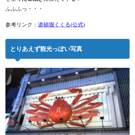
ふふふっ・・・
参考リンク：
道頓堀くくる(公式)
とりあえず観光っぽい写真