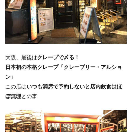
大阪、最後は
クレープで〆る！
日本初の本格クレープ「クレープリー・アルショ
ン」
この店は
いつも満席で予約しないと店内飲食はほ
ぼ無理
との事