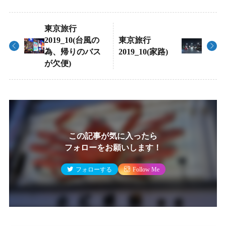
東京旅行
2019_10(台風の
東京旅行
為、帰りのバス
2019_10(家路)
が欠便)
この記事が気に入ったら
フォローをお願いします！
フォローする
Follow Me