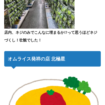
店内、ネジのみでこんなに埋まるか!?って思うほどネジ
づくし！壮観でした！
オムライス発祥の店 北極星