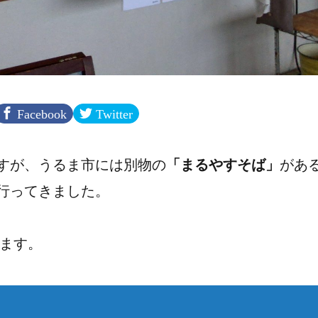
Facebook
Twitter
すが、うるま市には別物の
「まるやすそば」
があ
行ってきました。
てます。