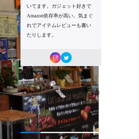
いてます。ガジェット好きで
Amazon依存率が高い。気まぐ
れでアイテムレビューも書い
たりします。
Amazonのアソシエイトとして、当
メディアは適格販売により収入を得
ています。
いいねランキング