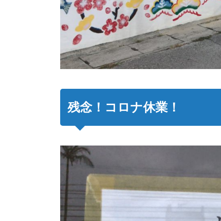
残念！コロナ休業！