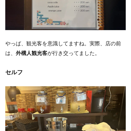
やっぱ、観光客を意識してますね。実際、店の前
は、
外構人観光客
が行き交ってました。
セルフ