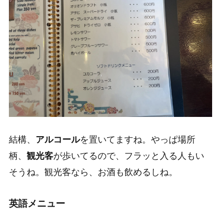
結構、
アルコール
を置いてますね。やっぱ場所
柄、
観光客
が歩いてるので、フラッと入る人もい
そうね。観光客なら、お酒も飲めるしね。
英語メニュー