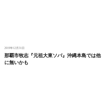
2019年12月31日
那覇市牧志『元祖大東ソバ』沖縄本島では他
に無いかも