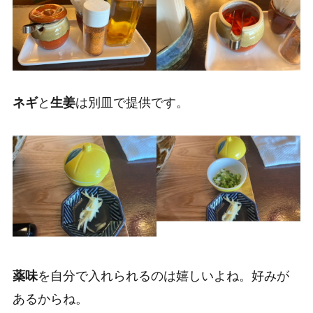
ネギ
と
生姜
は別皿で提供です。
薬味
を自分で入れられるのは嬉しいよね。好みが
あるからね。