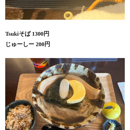
Tsukiそば 1300円
じゅーしー 200円