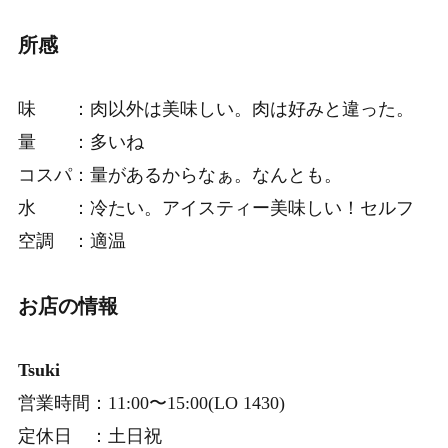
所感
味 ：肉以外は美味しい。肉は好みと違った。
量 ：多いね
コスパ：量があるからなぁ。なんとも。
水 ：冷たい。アイスティー美味しい！セルフ
空調 ：適温
お店の情報
Tsuki
営業時間：11:00〜15:00(LO 1430)
定休日 ：土日祝