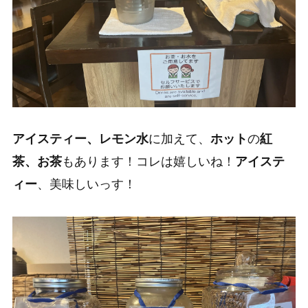
アイスティー、レモン水
に加えて、
ホット
の
紅
茶、お茶
もあります！コレは嬉しいね！
アイステ
ィー
、美味しいっす！