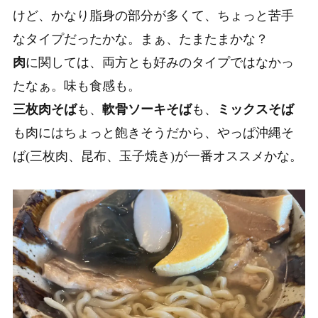
けど、かなり脂身の部分が多くて、ちょっと苦手
なタイプだったかな。まぁ、たまたまかな？
肉
に関しては、両方とも好みのタイプではなかっ
たなぁ。味も食感も。
三枚肉そば
も、
軟骨ソーキそば
も、
ミックスそば
も肉にはちょっと飽きそうだから、やっぱ
沖縄そ
ば(三枚肉、昆布、玉子焼き)
が一番オススメかな。