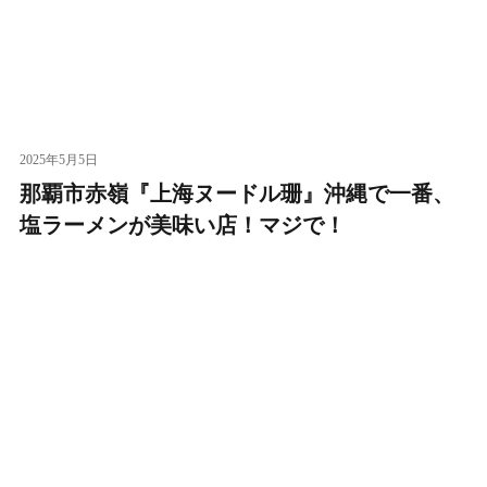
2025年5月5日
那覇市赤嶺『上海ヌードル珊』沖縄で一番、
塩ラーメンが美味い店！マジで！