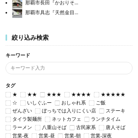
那覇市長田『かおりそ...
那覇市具志『天然金目...
絞り込み検索
キーワード
タグ
★
★★
★★★
★★★★
★★★★★
☆
いしぐふー
おしゃれ系
ご飯
ぜんざい
ぼっちでは入りにくい店
ステーキ
タイラ製麺所
ネットカフェ
ランチタイム
ラーメン
八重山そば
古民家系
唐人そば
営業-夜
営業-昼
営業-朝
営業-深夜