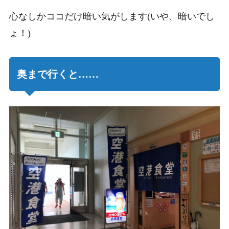
心なしかココだけ暗い気がします(いや、暗いでし
ょ！)
奥まで行くと……