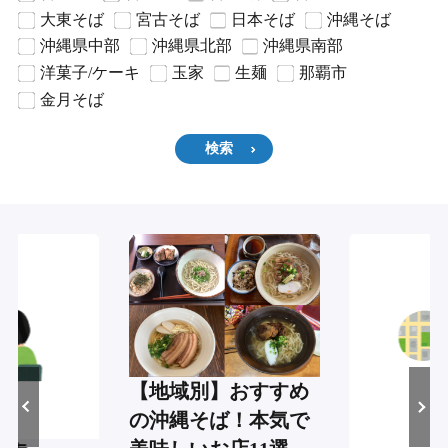
大東そば
宮古そば
日本そば
沖縄そば
沖縄県中部
沖縄県北部
沖縄県南部
洋菓子/ケーキ
玉家
生麺
那覇市
金月そば
検索
【地域別】おすすめ
の沖縄そば！本気で