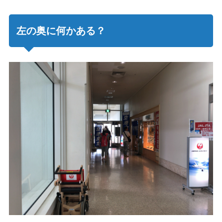
左の奥に何かある？