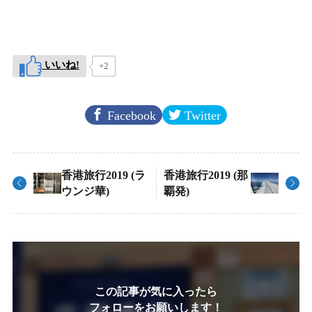
いいね!
+2
Facebook
Twitter
香港旅行2019 (ラ
香港旅行2019 (那
ウンジ華)
覇発)
この記事が気に入ったら
フォローをお願いします！