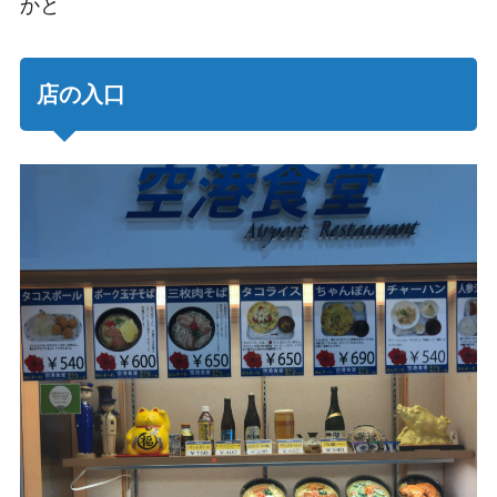
かと
店の入口