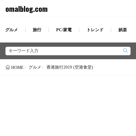
omalblog.com
グルメ
旅行
PC/家電
トレンド
娯楽
グルメ
香港旅行2019 (空港食堂)
HOME