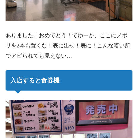
ありました！おめでとう！てゆーか、ここにノボ
リを2本も置くな！表に出せ！表に！こんな暗い所
でアピられても見えない…
入店すると食券機