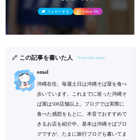
フォローする
Follow Me
この記事を書いた人
Wrote this article
omal
沖縄在住。毎週土日は沖縄そば屋を食べ
歩いています。これまでに巡った沖縄そ
ば屋は500店舗以上。ブログでは実際に
食べた感想をもとに、本音でおすすめで
きるお店を紹介中。基本は沖縄そばブロ
グですが、たまに旅行ブログも書いてま