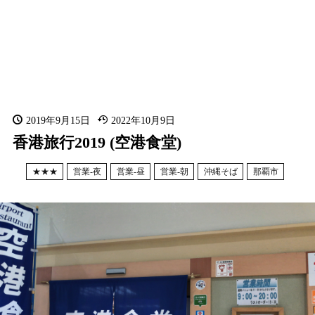
2019年9月15日
2022年10月9日
香港旅行2019 (空港食堂)
★★★
営業-夜
営業-昼
営業-朝
沖縄そば
那覇市