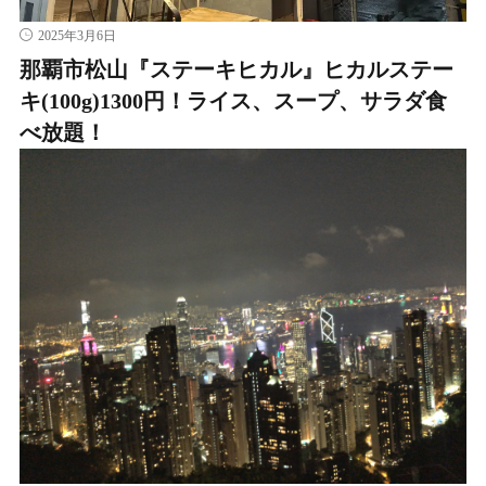
2025年3月6日
那覇市松山『ステーキヒカル』ヒカルステー
キ(100g)1300円！ライス、スープ、サラダ食
べ放題！