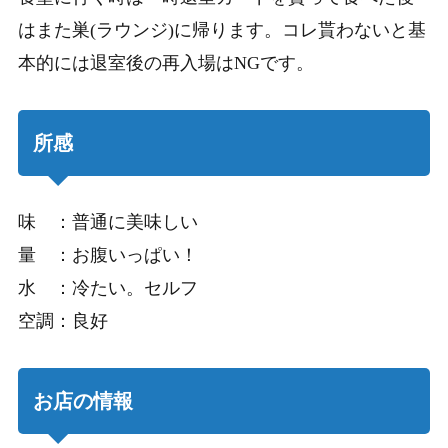
はまた巣(ラウンジ)に帰ります。コレ貰わないと基
本的には退室後の再入場はNGです。
所感
味 ：普通に美味しい
量 ：お腹いっぱい！
水 ：冷たい。セルフ
空調：良好
お店の情報