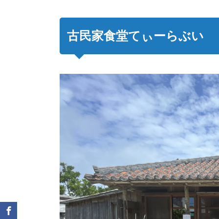
古民家食堂てぃーらぶい