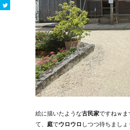
絵に描いたような
古民家
ですねｗま
て、
庭
で
ウロウロ
しつつ待ちましょ