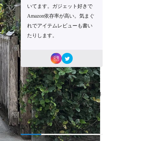
いてます。ガジェット好きで
Amazon依存率が高い。気まぐ
れでアイテムレビューも書い
たりします。
Amazonのアソシエイトとして、当
メディアは適格販売により収入を得
ています。
いいねランキング