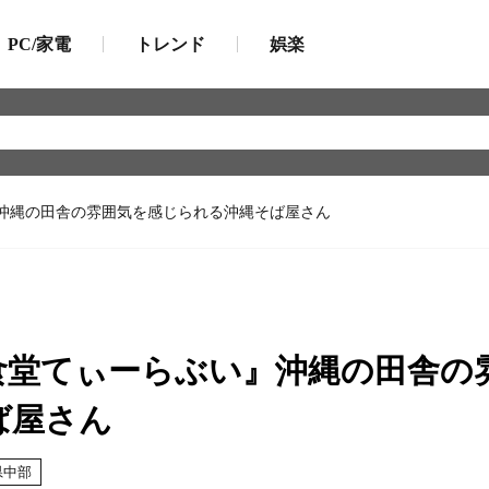
PC/家電
トレンド
娯楽
沖縄の田舎の雰囲気を感じられる沖縄そば屋さん
食堂てぃーらぶい』沖縄の田舎の
ば屋さん
県中部