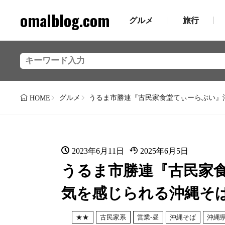
omalblog.com
グルメ
旅行
グルメ
うるま市勝連『古民家食堂てぃーらぶい』
HOME
2023年6月11日
2025年6月5日
うるま市勝連『古民家
気を感じられる沖縄そ
★★
古民家系
営業-昼
沖縄そば
沖縄