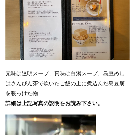
元味は透明スープ
、
真味は白湯スープ
、
島豆めし
はさんぴん茶で炊いたご飯の上に煮込んだ島豆腐
を載っけた物
詳細は上記写真の説明をお読み下さい。