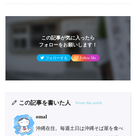
この記事が気に入ったら
フォローをお願いします！
フォローする
Follow Me
この記事を書いた人
Wrote this article
omal
沖縄在住。毎週土日は沖縄そば屋を食べ