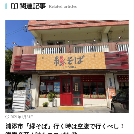
関連記事
Related articles
2021年1月31日
浦添市『縁そば』行く時は空腹で行くべし！