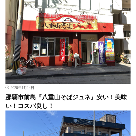
2020年1月14日
那覇市前島『八重山そばジュネ』安い！美味
い！コスパ良し！