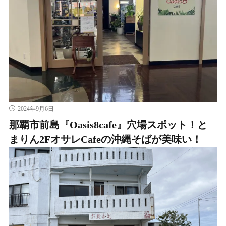
2024年9月6日
那覇市前島『Oasis8cafe』穴場スポット！と
まりん2FオサレCafeの沖縄そばが美味い！