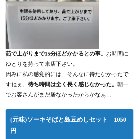
茹で上がりまで15分ほどかかるとの事。
お時間に
ゆとりを持って来店下さい。
因みに私の感覚的には、そんなに待たなかったで
すねぇ。
待ち時間は全く長く感じなかった。
朝一
でお客さんがまだ居なかったからかなぁ…
(元味)ソーキそばと島豆めしセット 1050
円