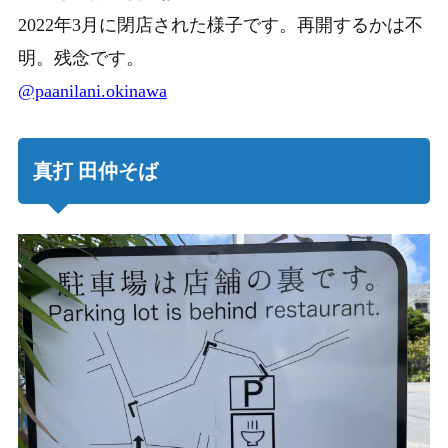
2022年3月に閉店された様子です。再開するかは不
明。残念です。
@paanilani.okinawa
真打 田仲そば