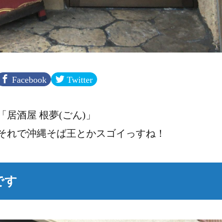
Facebook
Twitter
居酒屋 根夢(ごん)」
それで沖縄そば王とかスゴイっすね！
です