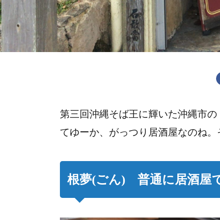
第三回沖縄そば王に輝いた沖縄市の「
てゆーか、がっつり居酒屋なのね。
根夢(ごん) 普通に居酒屋