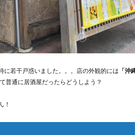
時に若干戸惑いました。。。店の外観的には
「沖
って普通に居酒屋だったらどうしよう？
ん！