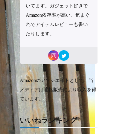
いてます。ガジェット好きで
Amazon依存率が高い。気まぐ
れでアイテムレビューも書い
たりします。
Amazonのアソシエイトとして、当
メディアは適格販売により収入を得
ています。
いいねランキング