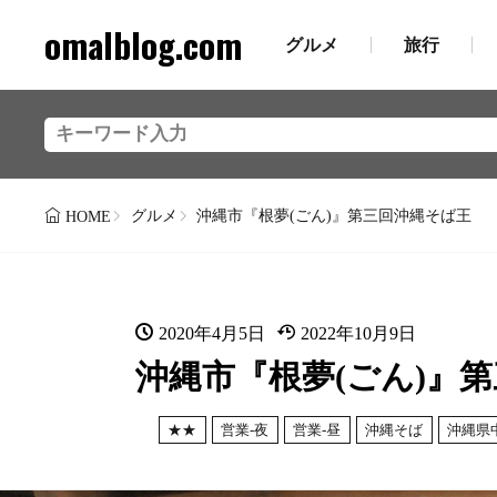
omalblog.com
グルメ
旅行
グルメ
沖縄市『根夢(ごん)』第三回沖縄そば王
HOME
2020年4月5日
2022年10月9日
沖縄市『根夢(ごん)』
★★
営業-夜
営業-昼
沖縄そば
沖縄県