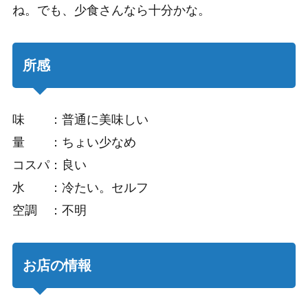
ね。でも、少食さんなら十分かな。
所感
味 ：普通に美味しい
量 ：ちょい少なめ
コスパ：良い
水 ：冷たい。セルフ
空調 ：不明
お店の情報