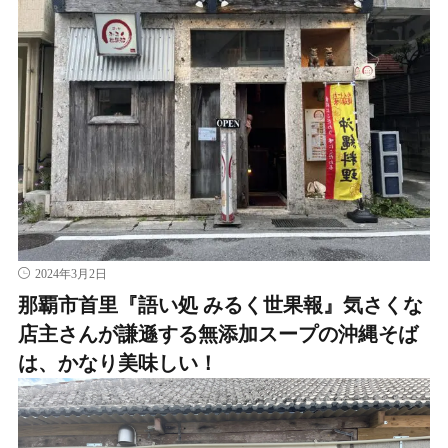
2024年3月2日
那覇市首里『語い処 みるく世果報』気さくな
店主さんが謙遜する無添加スープの沖縄そば
は、かなり美味しい！