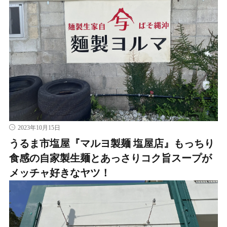
2023年10月15日
うるま市塩屋『マルヨ製麺 塩屋店』もっちり
食感の自家製生麺とあっさりコク旨スープが
メッチャ好きなヤツ！