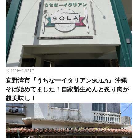
2021年2月24日
宜野湾市『うちなーイタリアンSOLA』沖縄
そば始めてました！自家製生めんと炙り肉が
超美味し！