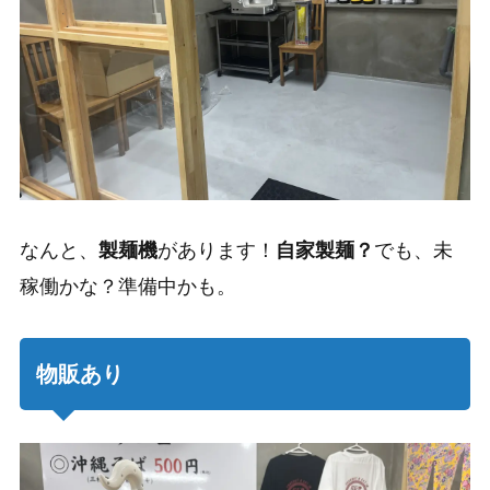
なんと、
製麺機
があります！
自家製麺？
でも、未
稼働かな？準備中かも。
物販あり