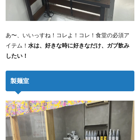
あ〜、いいっすね！コレよ！コレ！食堂の必須ア
イテム！
水は、好きな時に好きなだけ、ガブ飲み
したい！
製麺室