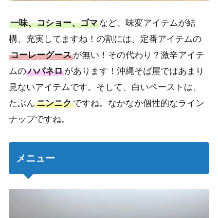
一味、コショー、ゴマ
など、味変アイテムが結
構、充実してますね！の割には、定番アイテムの
コーレーグース
が無い！その代わり？激辛アイテ
ムの
ハバネロ
があります！沖縄そば屋ではあまり
見ないアイテムです。そして、白いペーストは、
たぶん
ニンニク
ですね。なかなか個性的なライン
ナップですね。
メニュー