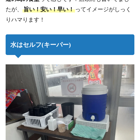
たが、
旨い！安い！早い！
ってイメージがしっく
りハマります！
水はセルフ(キーパー)