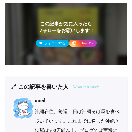
この記事が気に入ったら
フォローをお願いします！
フォローする
Follow Me
この記事を書いた人
Wrote this article
omal
沖縄在住。毎週土日は沖縄そば屋を食べ
歩いています。これまでに巡った沖縄そ
ば屋は500店舗以上。ブログでは実際に