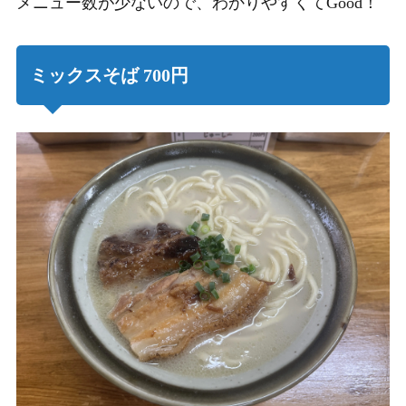
メニュー数が少ないので、わかりやすくてGood！
ミックスそば 700円