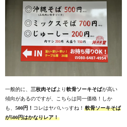
一般的に、
三枚肉そば
より
軟骨ソーキそば
が高い
傾向があるのですが、こちらは同一価格！しか
も、
500円！
コレはヤバいっすね！
軟骨ソーキそば
が500円はかなりレア！