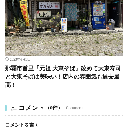
2023年6月3日
那覇市首里『元祖 大東そば』改めて大東寿司
と大東そばは美味い！店内の雰囲気も過去最
高！
コメント
（0件）
Comment
コメントを書く