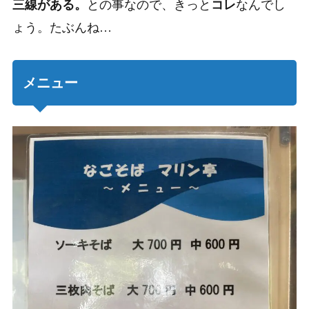
三線がある。
との事なので、きっと
コレ
なんでし
ょう。たぶんね…
メニュー