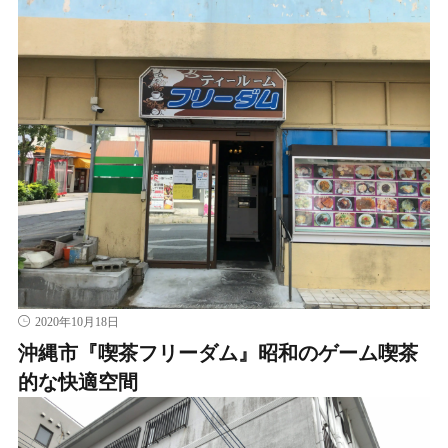
2020年10月18日
沖縄市『喫茶フリーダム』昭和のゲーム喫茶
的な快適空間