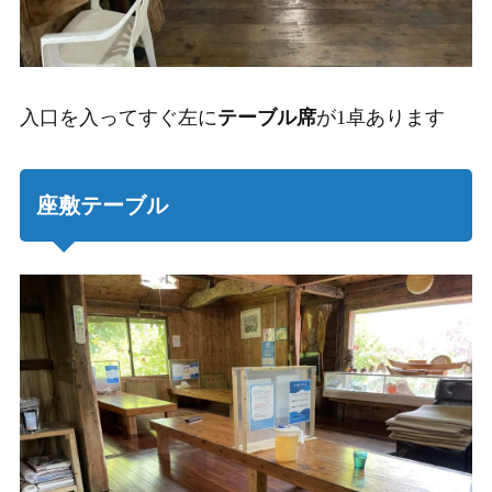
入口を入ってすぐ左に
テーブル席
が1卓あります
座敷テーブル