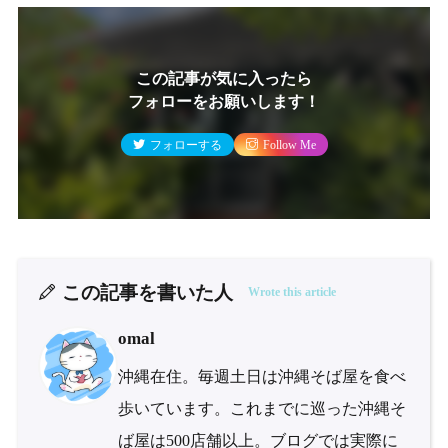
この記事が気に入ったら
フォローをお願いします！
フォローする
Follow Me
この記事を書いた人
Wrote this article
omal
沖縄在住。毎週土日は沖縄そば屋を食べ
歩いています。これまでに巡った沖縄そ
ば屋は500店舗以上。ブログでは実際に