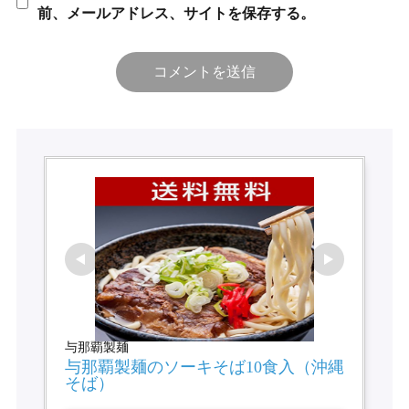
前、メールアドレス、サイトを保存する。
与那覇製麺
与那覇製麺のソーキそば10食入（沖縄
そば）