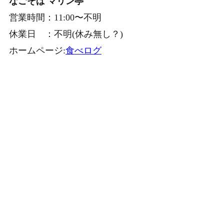
なごそば マリン亭
営業時間：11:00〜不明
休業日 ：不明(休み無し？)
ホームページ:
食べログ