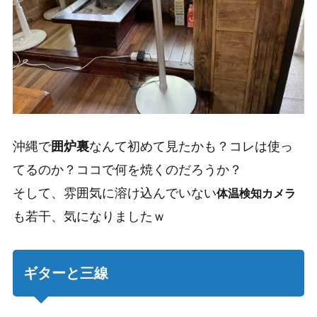
沖縄で
囲炉裏
なんて初めて見たかも？コレは使っ
てるのか？ココで何を焼くのだろうか？
そして、
雰囲気に溶け込んでいない
体温検知カメラ
も若干、気になりましたｗ
ギターと三線