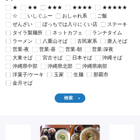
★
★★
★★★
★★★★
★★★★★
☆
いしぐふー
おしゃれ系
ご飯
ぜんざい
ぼっちでは入りにくい店
ステーキ
タイラ製麺所
ネットカフェ
ランチタイム
ラーメン
八重山そば
古民家系
唐人そば
営業-夜
営業-昼
営業-朝
営業-深夜
大東そば
宮古そば
日本そば
沖縄そば
沖縄県中部
沖縄県北部
沖縄県南部
洋菓子/ケーキ
玉家
生麺
那覇市
金月そば
検索