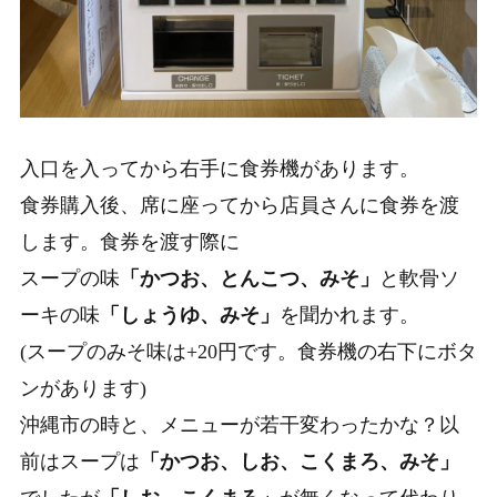
入口を入ってから右手に食券機があります。
食券購入後、席に座ってから店員さんに食券を渡
します。食券を渡す際に
スープの味
「かつお、とんこつ、みそ」
と
軟骨ソ
ーキの味
「しょうゆ、みそ」
を聞かれます。
(スープのみそ味は+20円です。食券機の右下にボタ
ンがあります)
沖縄市の時と、メニューが若干変わったかな？以
前はスープは
「かつお、しお、こくまろ、みそ」