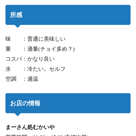
所感
味 ：普通に美味しい
量 ：適量(チョイ多め？)
コスパ：かなり良い
水 ：冷たい。セルフ
空調 ：適温
お店の情報
まーさん処むかいや