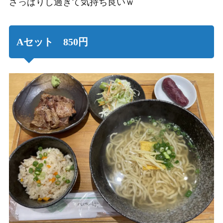
さっぱりし過ぎて気持ち良いｗ
Aセット 850円