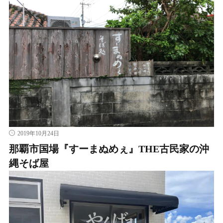
2019年10月24日
那覇市国場『すーまぬめぇ』THE古民家の沖
縄そば屋