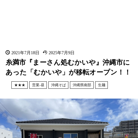
2021年7月18日
2025年7月9日
糸満市『まーさん処むかいや』沖縄市に
あった「むかいや」が移転オープン！！
★★★
営業-昼
沖縄そば
沖縄県南部
生麺