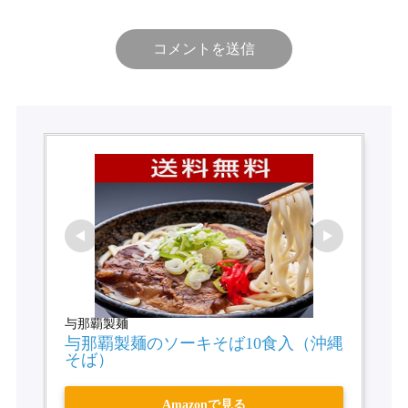
与那覇製麺
与那覇製麺のソーキそば10食入（沖縄
そば）
Amazonで見る