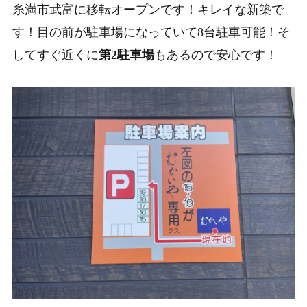
糸満市武富に移転オープンです！キレイな新築で
す！目の前が駐車場になっていて8台駐車可能！そ
してすぐ近くに
第2駐車場
もあるので安心です！