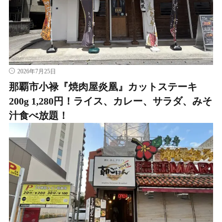
2026年7月25日
那覇市小禄『焼肉屋炎凰』カットステーキ
200g 1,280円！ライス、カレー、サラダ、みそ
汁食べ放題！