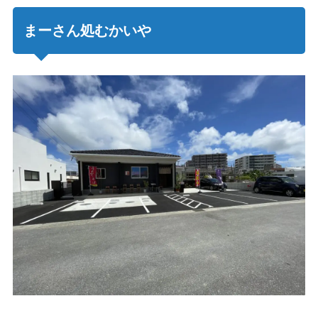
まーさん処むかいや