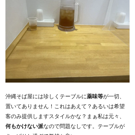
沖縄そば屋には珍しくテーブルに
薬味等
が一切、
置いてありません！
これはあえて？
あるいは希望
客のみ提供しますスタイルかな？
まぁ私は元々、
何もかけない派
なので問題なしです。テーブルが