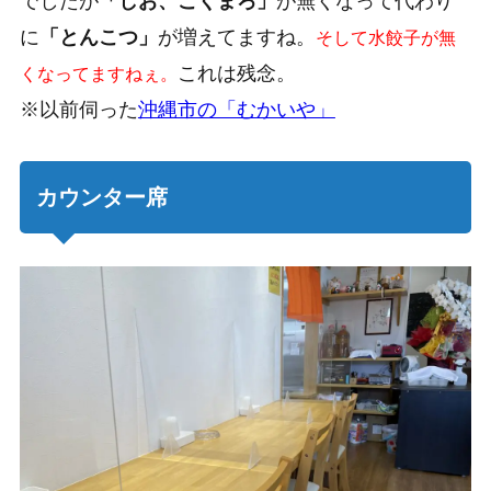
でしたが
「しお、こくまろ」
が無くなって代わり
に
「とんこつ」
が増えてますね。
そして水餃子が無
これは残念。
くなってますねぇ。
※以前伺った
沖縄市の「むかいや」
カウンター席