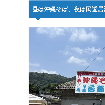
昼は沖縄そば、夜は民謡居