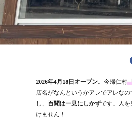
2026年4月18日オープン
。今帰仁村
店名がなんというかアレでアレなの
し、
百聞は一見にしかず
です。人を
けません！