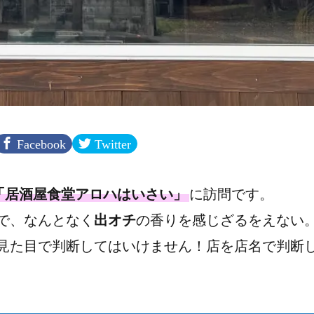
Facebook
Twitter
「居酒屋食堂アロハはいさい」
に訪問です。
で、なんとなく
出オチ
の香りを感じざるをえない
見た目で判断してはいけません！店を店名で判断