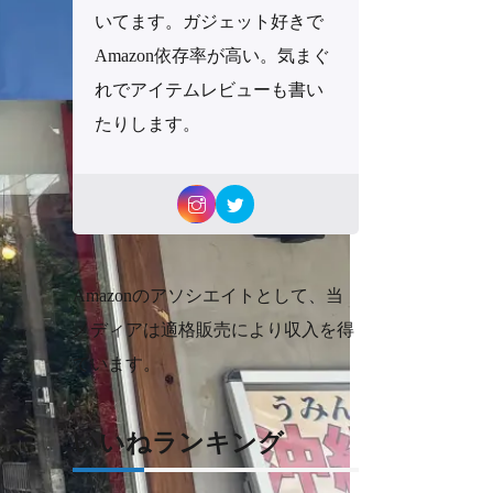
いてます。ガジェット好きで
Amazon依存率が高い。気まぐ
れでアイテムレビューも書い
たりします。
Amazonのアソシエイトとして、当
メディアは適格販売により収入を得
ています。
いいねランキング