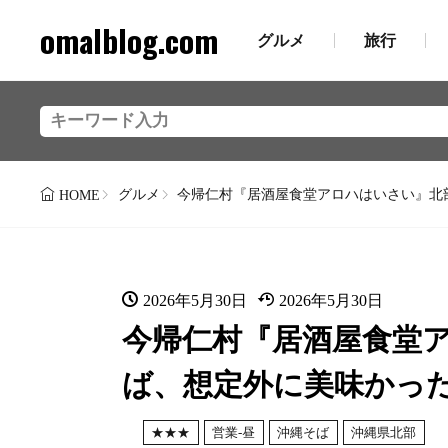
omalblog.com
グルメ
旅行
グルメ
今帰仁村『居酒屋食堂アロハはいさい』北
HOME
2026年5月30日
2026年5月30日
今帰仁村『居酒屋食堂
ば、想定外に美味かっ
★★★
営業-昼
沖縄そば
沖縄県北部