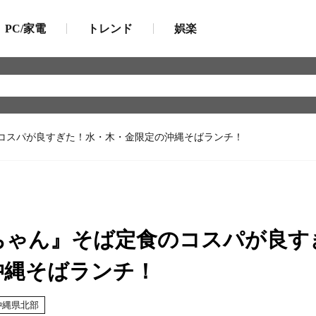
PC/家電
トレンド
娯楽
コスパが良すぎた！水・木・金限定の沖縄そばランチ！
ちゃん』そば定食のコスパが良す
沖縄そばランチ！
沖縄県北部