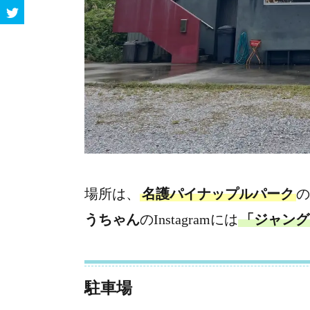
場所は、
名護パイナップルパーク
の
うちゃん
のInstagramには
「ジャング
駐車場