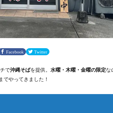
Facebook
Twitter
チで
沖縄そば
を提供。
水曜・木曜・金曜の限定
な
までやってきました！