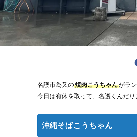
名護市為又の
焼肉こうちゃん
がラン
今日は有休を取って、名護くんだり
沖縄そばこうちゃん