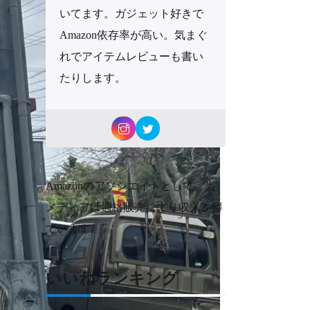
いてます。ガジェット好きで
Amazon依存率が高い。気まぐ
れでアイテムレビューも書い
たりします。
Amazonのアソシエイトとして、当
メディアは適格販売により収入を得
ています。
いいねランキング