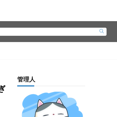
管理人
ぎ