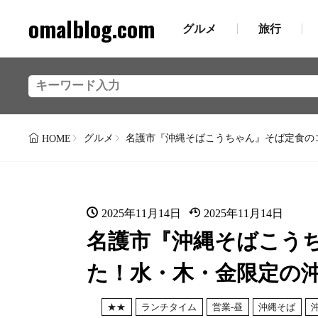
omalblog.com
グルメ
旅行
グルメ
名護市『沖縄そばこうちゃん』そば定食の
HOME
2025年11月14日
2025年11月14日
名護市『沖縄そばこう
た！水・木・金限定の
★★
ランチタイム
営業-昼
沖縄そば