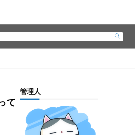
管理人
って