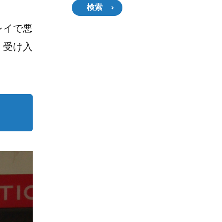
検索
レイで悪
、受け入