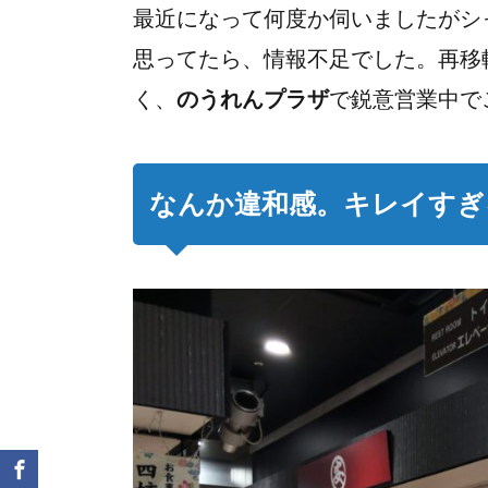
最近になって何度か伺いましたがシ
思ってたら、情報不足でした。再移
く、
のうれんプラザ
で鋭意営業中で
なんか違和感。キレイすぎ