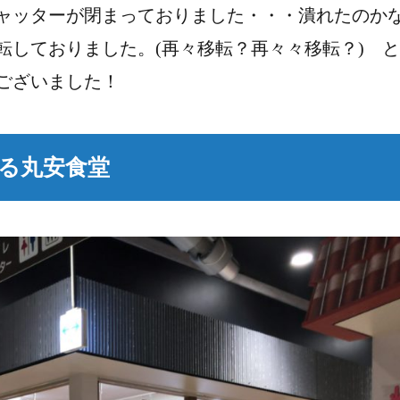
ャッターが閉まっておりました・・・潰れたのか
転しておりました。(再々移転？再々々移転？) 
ございました！
る丸安食堂