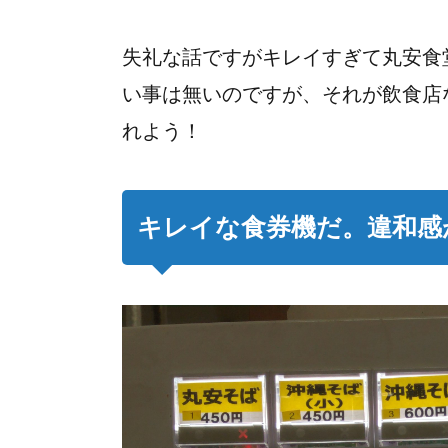
失礼な話ですがキレイすぎて丸安食
い事は無いのですが、それが飲食店
れよう！
キレイな食券機だ。違和感