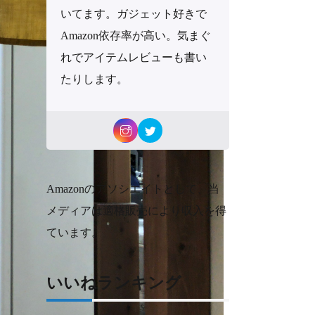
いてます。ガジェット好きで
Amazon依存率が高い。気まぐ
れでアイテムレビューも書い
たりします。
Amazonのアソシエイトとして、当
メディアは適格販売により収入を得
ています。
いいねランキング