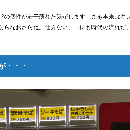
堂の個性が若干薄れた気がします。まぁ本来はキ
ならなおさらね。仕方ない、コレも時代の流れだ
が・・・