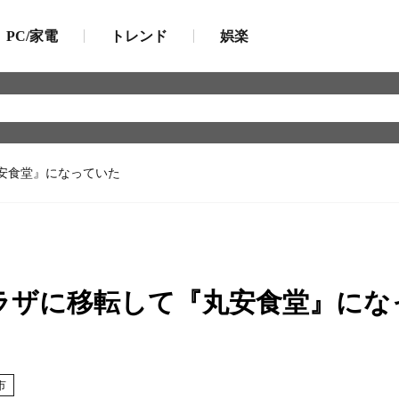
PC/家電
トレンド
娯楽
安食堂』になっていた
ラザに移転して『丸安食堂』にな
市