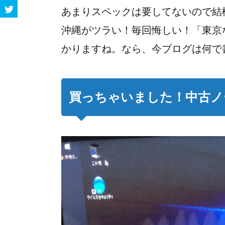
あまりスペックは要してないので結
沖縄がツラい！毎回悔しい！「東京
かりますね。なら、今ブログは何で
買っちゃいました！中古ノ