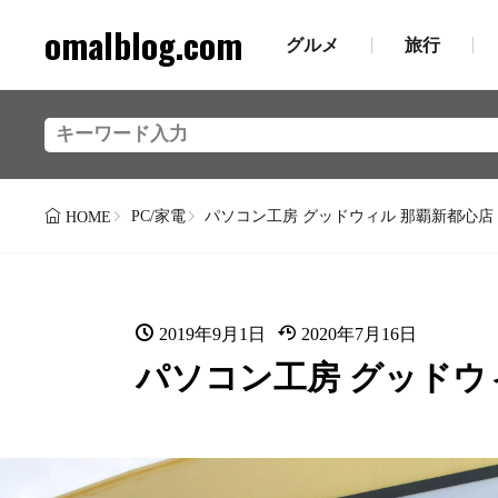
omalblog.com
グルメ
旅行
PC/家電
パソコン工房 グッドウィル 那覇新都心店
HOME
2019年9月1日
2020年7月16日
パソコン工房 グッドウ