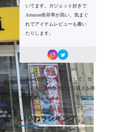
いてます。ガジェット好きで
Amazon依存率が高い。気まぐ
れでアイテムレビューも書い
たりします。
Amazonのアソシエイトとして、当
メディアは適格販売により収入を得
ています。
いいねランキング