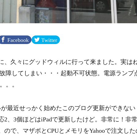
Facebook
Twitter
に、久々にグッドウィルに行って来ました。実はね
が故障してしまい・・・起動不可状態。電源ランプ
た。。。
らないが最近せっかく始めたこのブログ更新ができない
2、3個ほどはiPadで更新したけど。非常に！非
ので、マザボとCPUとメモリをYahooで注文した