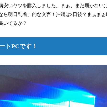
構安いヤツを購入しました。まぁ、まだ届かない
なら明日到着」的な文言！沖縄は3日後？まぁまぁ
書いてるか？
ートPCです！