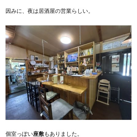
因みに、夜は居酒屋の営業らしい。
個室っぽい
座敷
もありました。