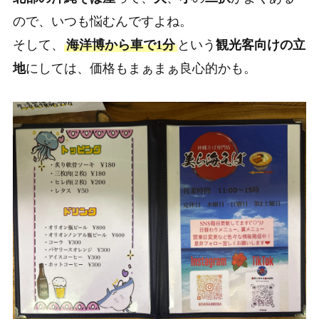
ので、いつも悩むんですよね。
そして、
海洋博から車で1分
という
観光客向けの立
地
にしては、価格もまぁまぁ良心的かも。