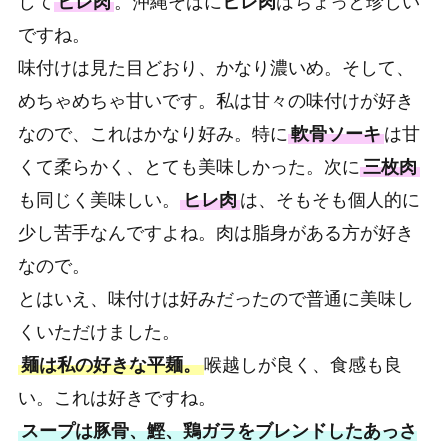
して
ヒレ肉
。沖縄そばに
ヒレ肉
はちょっと珍しい
ですね。
味付けは見た目どおり、かなり濃いめ。そして、
めちゃめちゃ甘いです。私は甘々の味付けが好き
なので、これはかなり好み。特に
軟骨ソーキ
は甘
くて柔らかく、とても美味しかった。次に
三枚肉
も同じく美味しい。
ヒレ肉
は、そもそも個人的に
少し苦手なんですよね。肉は脂身がある方が好き
なので。
とはいえ、味付けは好みだったので普通に美味し
くいただけました。
麺は私の好きな平麺。
喉越しが良く、食感も良
い。これは好きですね。
スープは豚骨、鰹、鶏ガラをブレンドしたあっさ