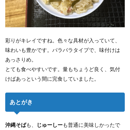
彩りがキレイですね。色々な具材が入っていて、
味わいも豊かです。パラパラタイプで、味付けは
あっさりめ。
とても食べやすいです。量もちょうど良く、気付
けばあっという間に完食していました。
あとがき
沖縄そば
も、
じゅーしー
も普通に美味しかったで