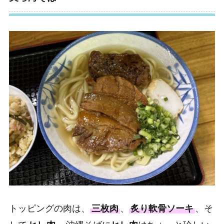
トッピングの肉は、
三枚肉
、
炙り軟骨ソーキ
、そ