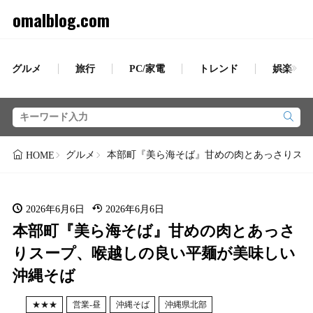
omalblog.com
グルメ
旅行
PC/家電
トレンド
娯楽
グルメ
本部町『美ら海そば』甘めの肉とあっさりスー
HOME
2026年6月6日
2026年6月6日
本部町『美ら海そば』甘めの肉とあっさ
りスープ、喉越しの良い平麺が美味しい
沖縄そば
★★★
営業-昼
沖縄そば
沖縄県北部