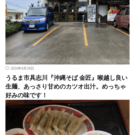
2024年9月29日
うるま市具志川『沖縄そば 金匠』喉越し良い
生麺、あっさり甘めのカツオ出汁。めっちゃ
好みの味です！