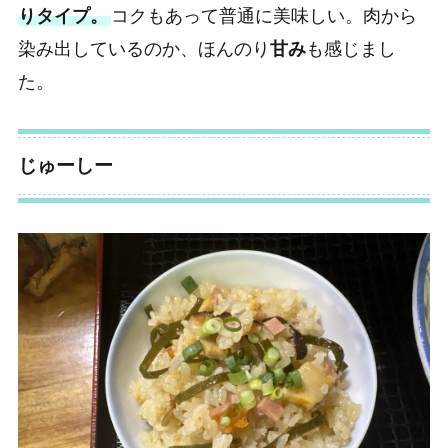
りタイプ。
コクもあって普通に美味しい。肉から
染み出しているのか、ほんのり
甘み
も感じまし
た。
じゅーしー