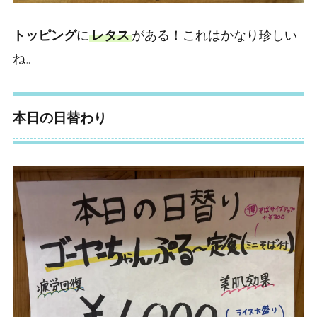
トッピング
に
レタス
がある！これはかなり珍しい
ね。
本日の日替わり