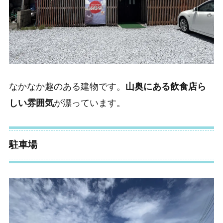
なかなか趣のある建物です。
山奥にある飲食店ら
しい雰囲気
が漂っています。
駐車場