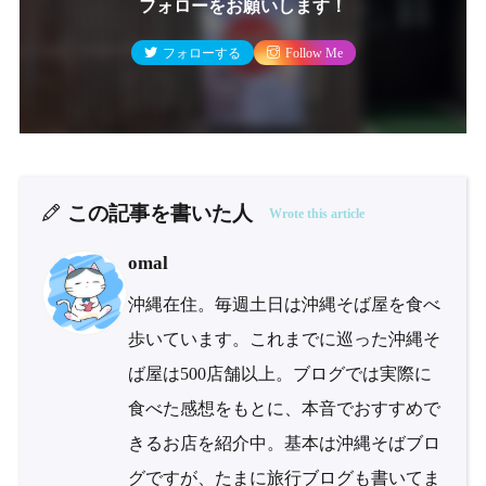
フォローをお願いします！
フォローする
Follow Me
この記事を書いた人
Wrote this article
omal
沖縄在住。毎週土日は沖縄そば屋を食べ
歩いています。これまでに巡った沖縄そ
ば屋は500店舗以上。ブログでは実際に
食べた感想をもとに、本音でおすすめで
きるお店を紹介中。基本は沖縄そばブロ
グですが、たまに旅行ブログも書いてま