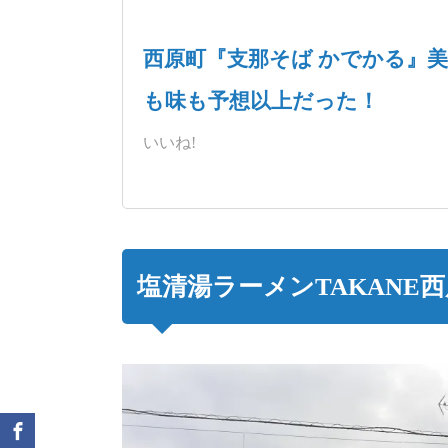
西原町『支那そば かでかる』
も味も予想以上だった！
いいね!
塩清湯ラーメンTAKANE