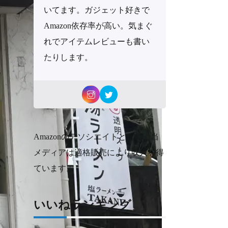
いてます。ガジェット好きで
Amazon依存率が高い。気まぐ
れでアイテムレビューも書い
たりします。
Amazonのアソシエイトとして、当
メディアは適格販売により収入を得
ています。
いいねランキング