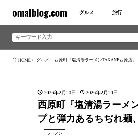
omalblog.com
グルメ
旅行
グルメ
西原町『塩清湯ラーメンTAKANE西原店
HOME
2026年2月20日
2026年2月20日
西原町『塩清湯ラーメン
プと弾力あるちぢれ麺
ラーメン