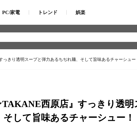
PC/家電
トレンド
娯楽
』すっきり透明スープと弾力あるちぢれ麺、そして旨味あるチャーシュー
TAKANE西原店』すっきり透明
、そして旨味あるチャーシュー！