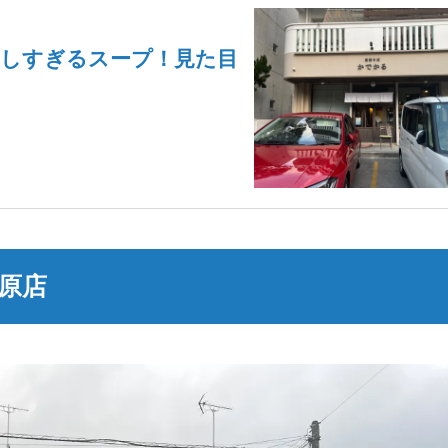
美しすぎるスープ！見た目
西原店