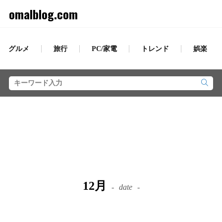
omalblog.com
グルメ
旅行
PC/家電
トレンド
娯楽
12月
date