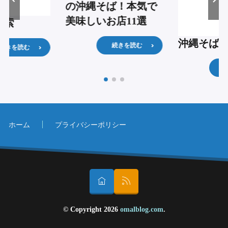
の沖縄そば！本気で
美味しいお店11選
検索
沖縄そば
続きを読む
続きを読む
ホーム
プライバシーポリシー
© Copyright 2026
omalblog.com
.