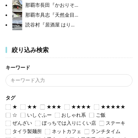
那覇市長田『かおりそ...
那覇市具志『天然金目...
読谷村『居酒屋 はり...
絞り込み検索
キーワード
タグ
★
★★
★★★
★★★★
★★★★★
☆
いしぐふー
おしゃれ系
ご飯
ぜんざい
ぼっちでは入りにくい店
ステーキ
タイラ製麺所
ネットカフェ
ランチタイム