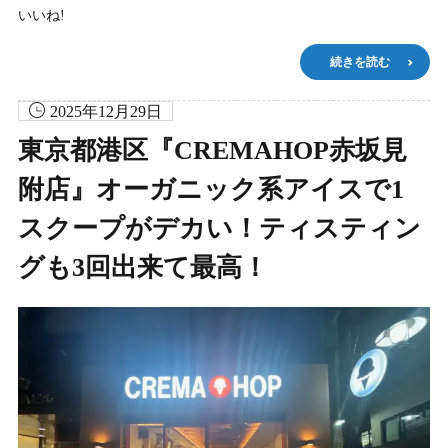
いいね!
続きを読む
2025年12月29日
東京都港区『CREMAHOP赤坂見
附店』オーガニック系アイスで1
スクープがデカい！ティスティン
グも3回出来て最高！