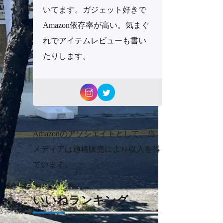
いてます。ガジェット好きで
Amazon依存率が高い。気まぐ
れでアイテムレビューも書い
たりします。
Amazonのアソシエイトとして、当
メディアは適格販売により収入を得
ています。
いいねランキング