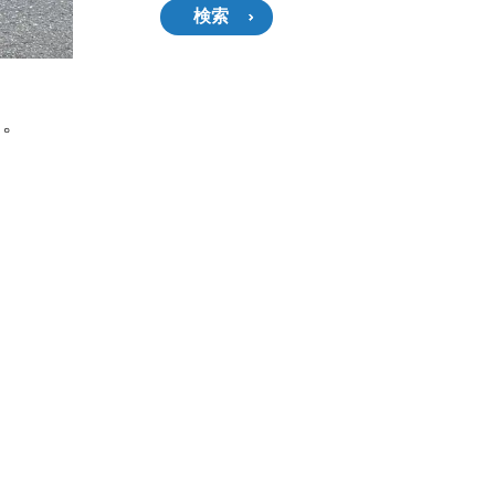
検索
た。