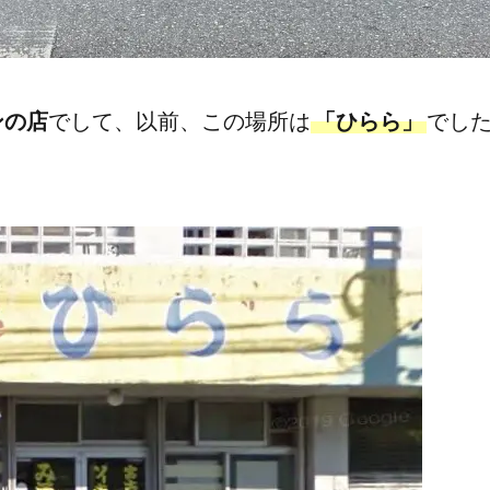
ンの店
でして、以前、この場所は
「ひらら」
でし