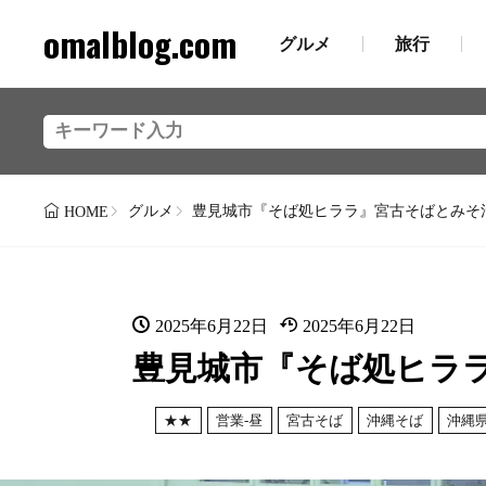
omalblog.com
グルメ
旅行
グルメ
豊見城市『そば処ヒララ』宮古そばとみそ
HOME
2025年6月22日
2025年6月22日
豊見城市『そば処ヒラ
★★
営業-昼
宮古そば
沖縄そば
沖縄