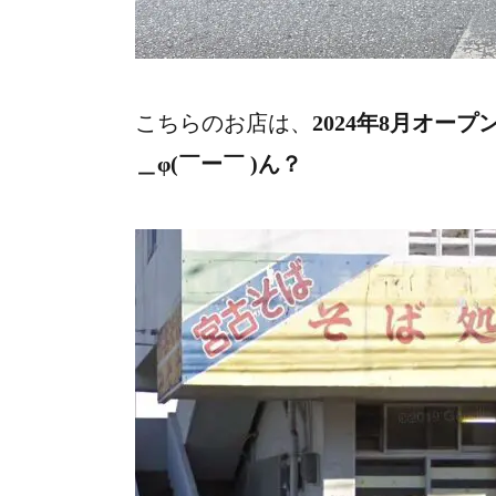
こちらのお店は、
2024年8月オープ
＿φ(￣ー￣ )ん？