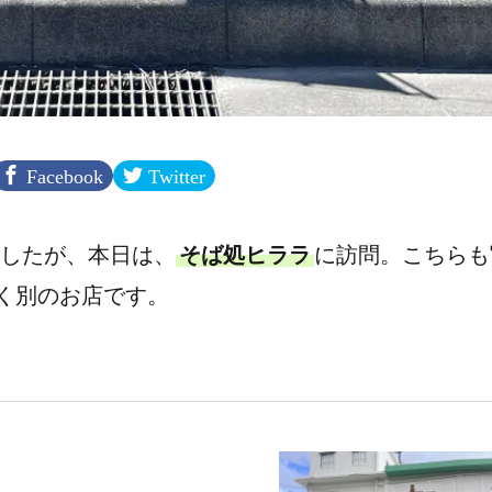
Facebook
Twitter
したが、本日は、
そば処ヒララ
に訪問。こちらも
く別のお店です。