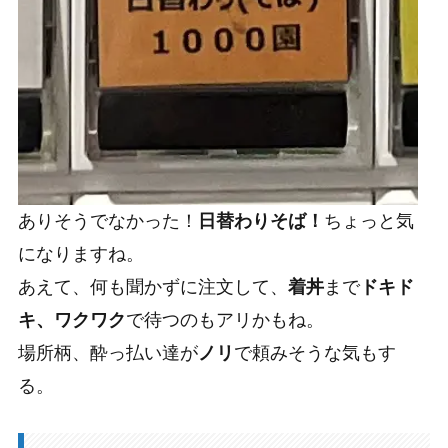
ありそうでなかった！
日替わりそば！
ちょっと気
になりますね。
あえて、何も聞かずに注文して、
着丼
まで
ドキド
キ、ワクワク
で待つのもアリかもね。
場所柄、酔っ払い達が
ノリ
で頼みそうな気もす
る。