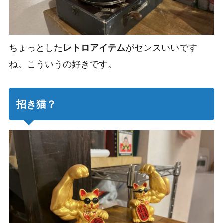
ちょっとした
レトロアイテム
がセンスいいです
ね。こういうの好きです。
招き猫？