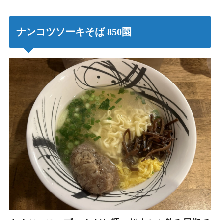
ナンコツソーキそば 850園