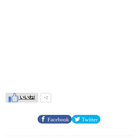
いいね!
+2
Facebook
Twitter