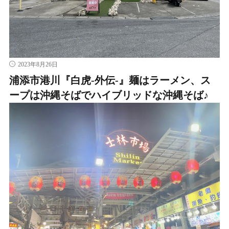
2023年8月26日
浦添市港川『白虎-外伝-』麺はラーメン、ス
ープは沖縄そばでハイブリッドな沖縄そば♪