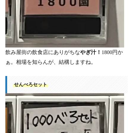
飲み屋街の飲食店にありがちな
やぎ汁！
1800円か
ぁ。相場を知らんが、結構しますね。
せんべろセット