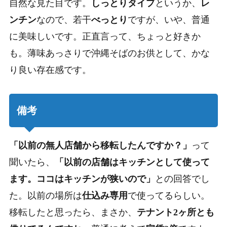
自然な見た目です。
しっとりタイプ
というか、
レ
ンチン
なので、若干
べっとり
ですが、いや、普通
に美味しいです。正直言って、ちょっと好きか
も。薄味あっさりで沖縄そばのお供として、かな
り良い存在感です。
備考
「以前の無人店舗から移転したんですか？」
って
聞いたら、
「以前の店舗はキッチンとして使って
ます。ココはキッチンが狭いので」
との回答でし
た。以前の場所は
仕込み専用
で使ってるらしい。
移転したと思ったら、まさか、
テナント2ヶ所とも