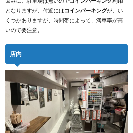
因みに、駐車場は無いので
コインパーキング利用
となりますが、付近には
コインパーキング
が、い
くつかありますが、時間帯によって、満車率が高
いので要注意。
店内