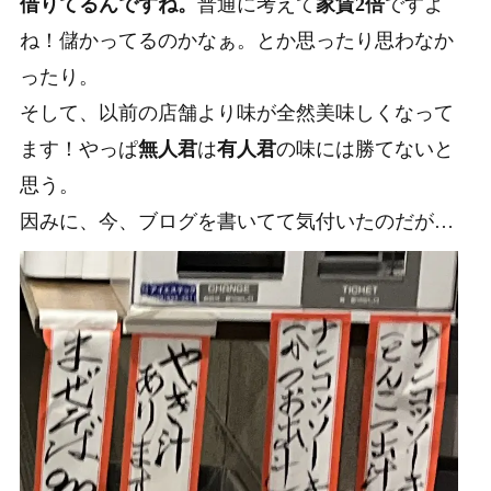
借りてるんですね。
普通に考えて
家賃2倍
ですよ
ね！儲かってるのかなぁ。とか思ったり思わなか
ったり。
そして、以前の店舗より味が全然美味しくなって
ます！やっぱ
無人君
は
有人君
の味には勝てないと
思う。
因みに、今、ブログを書いてて気付いたのだが…