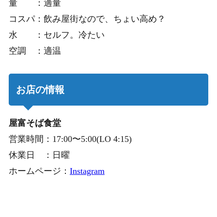
量 ：適量
コスパ：飲み屋街なので、ちょい高め？
水 ：セルフ。冷たい
空調 ：適温
お店の情報
屋富そば食堂
営業時間：17:00〜5:00(LO 4:15)
休業日 ：日曜
ホームページ：
Instagram