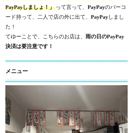
PayPayしましょ！」
って言って、
PayPay
のバーコ
ード持って、二人で店の外に出て、
PayPay
しまし
た！
てゆーことで、こちらのお店は、
雨の日のPayPay
決済は要注意です！
メニュー