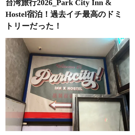
台湾旅行2026_Park City Inn &
Hostel宿泊！過去イチ最高のドミ
トリーだった！