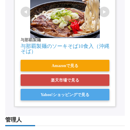
与那覇製麺
与那覇製麺のソーキそば10食入（沖縄
そば）
Amazonで見る
楽天市場で見る
Yahoo!ショッピングで見る
管理人