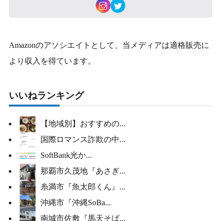
Amazonのアソシエイトとして、当メディアは適格販売に
より収入を得ています。
いいねランキング
【地域別】おすすめの...
国際ロマンス詐欺の中...
SoftBank光か...
那覇市久茂地『あさぎ...
糸満市『魚太郎くん』...
沖縄市『沖縄SoBa...
南城市佐敷『馬天そば...