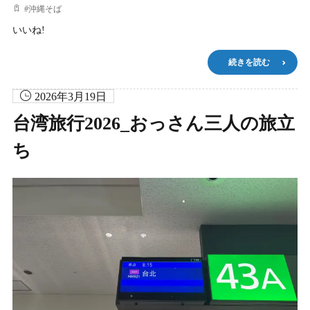
#
沖縄そば
いいね!
続きを読む
2026年3月19日
台湾旅行2026_おっさん三人の旅立
ち