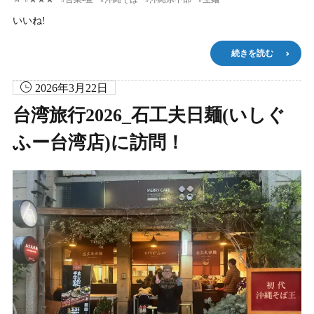
いいね!
続きを読む
2026年3月22日
台湾旅行2026_石工夫日麺(いしぐ
ふー台湾店)に訪問！