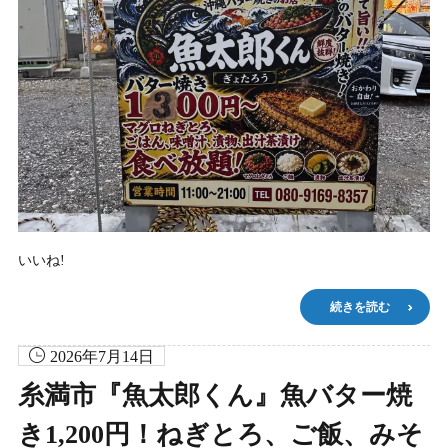
いいね!
続きを読む
2026年7月14日
糸満市『魚太郎くん』魚バター焼
き1,200円！ねぎとろ、ご飯、みそ