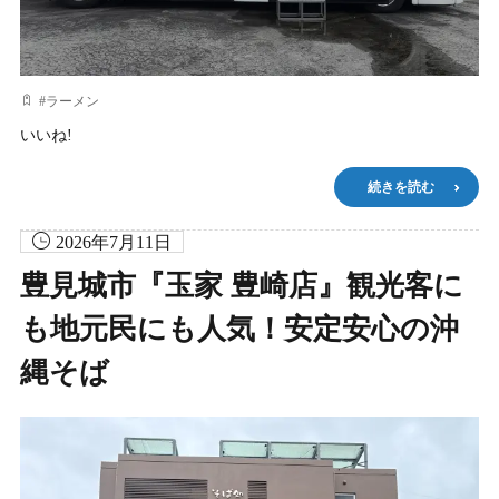
#
ラーメン
いいね!
続きを読む
2026年7月11日
豊見城市『玉家 豊崎店』観光客に
も地元民にも人気！安定安心の沖
縄そば