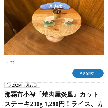
いいね!
続きを読む
2026年7月25日
那覇市小禄『焼肉屋炎凰』カット
ステーキ200g 1,280円！ライス、カ