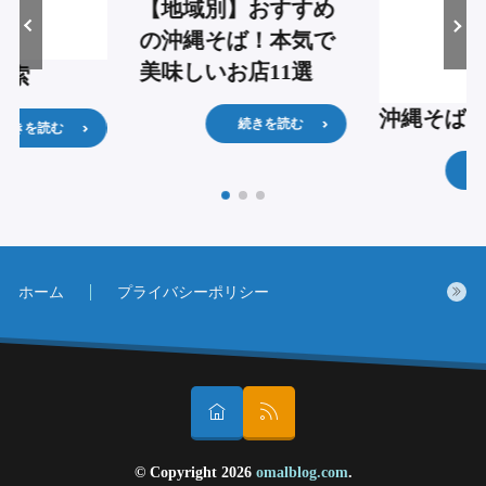
【地域別】おすすめ
の沖縄そば！本気で
美味しいお店11選
検索
沖縄そば
続きを読む
続きを読む
ホーム
プライバシーポリシー
© Copyright 2026
omalblog.com
.