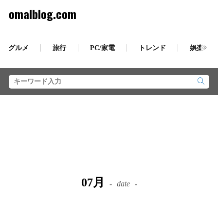
omalblog.com
グルメ
旅行
PC/家電
トレンド
娯楽
07月
date