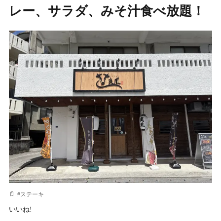
レー、サラダ、みそ汁食べ放題！
#
ステーキ
いいね!