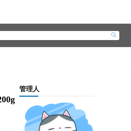
管理人
0g