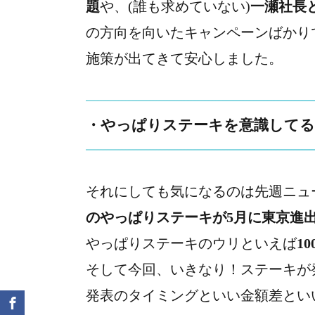
題
や、(誰も求めていない)
一瀬社長
の方向を向いたキャンペーンばかり
施策が出てきて安心しました。
・やっぱりステーキを意識してる
それにしても気になるのは先週ニュ
のやっぱりステーキが5月に東京進
やっぱりステーキのウリといえば
1
そして今回、いきなり！ステーキが
発表のタイミングといい金額差とい