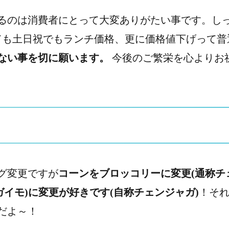
るのは消費者にとって大変ありがたい事です。し
ても土日祝でもランチ価格、更に価格値下げって普
ない事を切に願います。
今後のご繁栄を心よりお
グ変更ですが
コーンをブロッコリーに変更(通称チ
ガイモ)に変更が好きです(自称チェンジャガ)
！そ
だよ～！