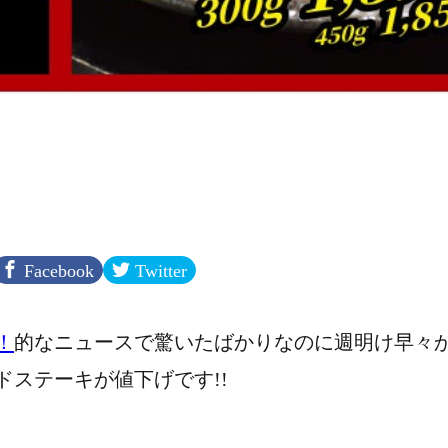
Facebook
Twitter
！
的なニュースで驚いたばかりなのに週明け早々
ステーキが値下げです!!