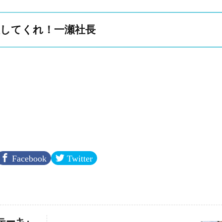
してくれ！一瀬社長
Facebook
Twitter
テーキ』