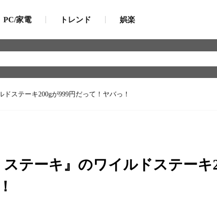
PC/家電
トレンド
娯楽
ステーキ200gが999円だって！ヤバっ！
ステーキ』のワイルドステーキ20
！