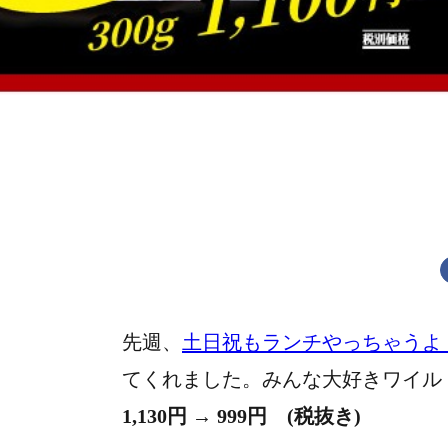
先週、
土日祝もランチやっちゃうよ
てくれました。みんな大好きワイルド
1,130円 → 999円 (税抜き)