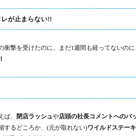
レが止まらない!!
の衝撃を受けたのに、まだ1週間も経ってないのに
！
えば、
閉店ラッシュ
や
店頭の社長コメントへのバ
縮するどころか、(元が取れない)
ワイルドステーキ