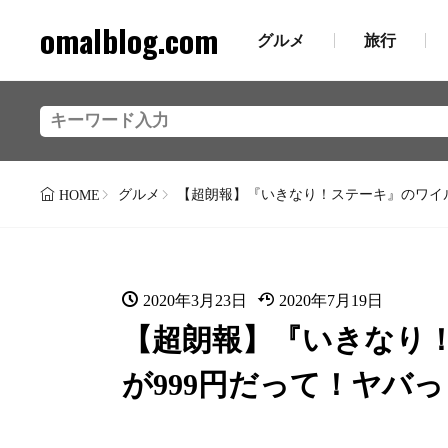
omalblog.com
グルメ
旅行
グルメ
【超朗報】『いきなり！ステーキ』のワイルド
HOME
2020年3月23日
2020年7月19日
【超朗報】『いきなり！
が999円だって！ヤバっ