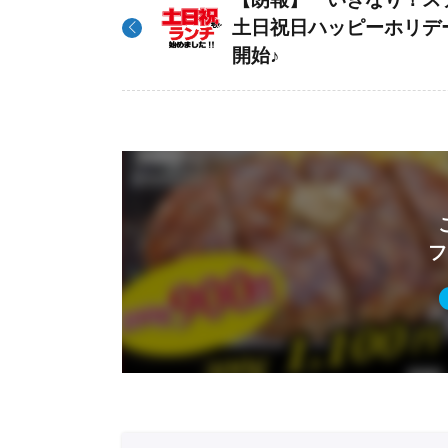
土日祝日ハッピーホリデ
開始♪
フ