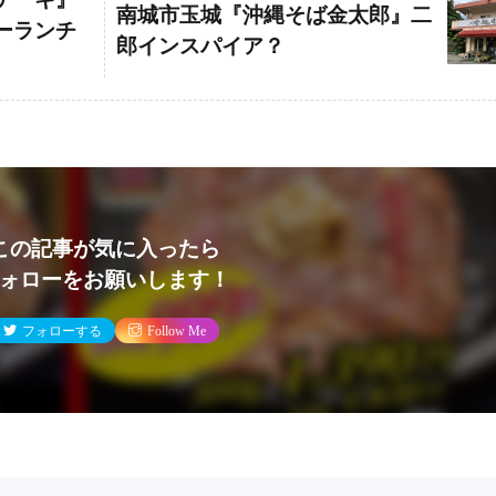
南城市玉城『沖縄そば金太郎』二
ーランチ
郎インスパイア？
この記事が気に入ったら
ォローをお願いします！
フォローする
Follow Me