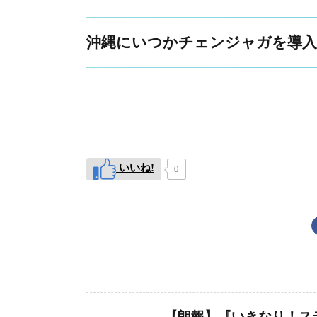
沖縄にいつかチェンジャガを導入
いいね!
0
【朗報】『いきなり！ス