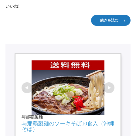
いいね!
続きを読む
与那覇製麺
与那覇製麺のソーキそば10食入（沖縄
そば）