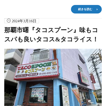
続きを読む
2024年3月16日
那覇市曙『タコスプーン』味もコ
スパも良いタコス&タコライス！