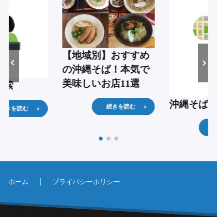
【地域別】おすすめ
の沖縄そば！本気で
美味しいお店11選
検索
沖縄そば
続きを読む
続きを読む
ホーム
プライバシーポリシー