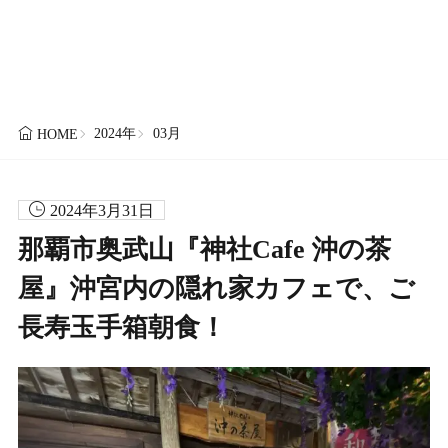
2024年
03月
HOME
2024年3月31日
那覇市奥武山『神社Cafe 沖の茶
屋』沖宮内の隠れ家カフェで、ご
長寿玉手箱朝食！