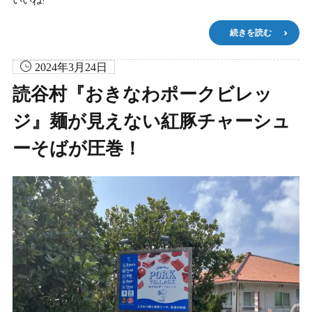
いいね!
続きを読む
2024年3月24日
読谷村『おきなわポークビレッ
ジ』麺が見えない紅豚チャーシュ
ーそばが圧巻！