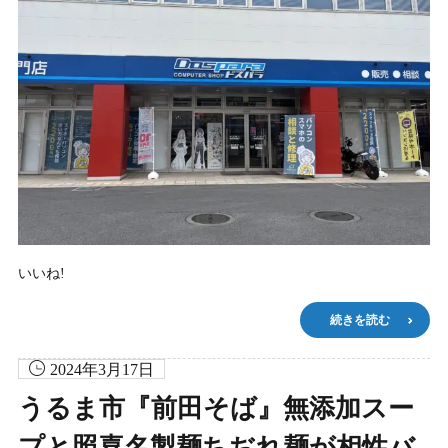
いいね!
続きを読む
2024年3月17日
うるま市『前田そば』無添加スー
プと照喜名製麺ちぢれ麺が相性バ