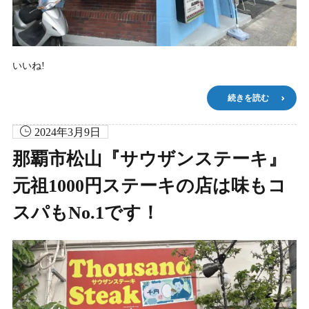
いいね!
続きを読む
2024年3月9日
那覇市松山『サウザンステーキ』
元祖1000円ステーキの店は味もコ
スパもNo.1です！