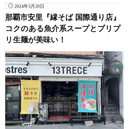
2024年3月20日
那覇市安里『縁そば 国際通り店』
コクのある魚介系スープとプリプ
リ生麺が美味い！